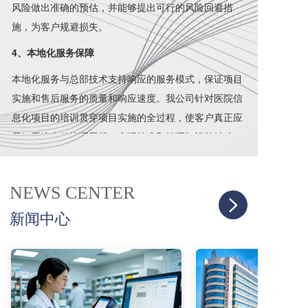
风险做出准确的预估，并能够提出可行的风险回避措
施，为客户规避损失。
4、本地化服务保障
本地化服务与总部技术支持响应的服务模式，保证项目
实施和售后服务的质量和响应速度。我公司针对医院信
息化项目的培训贯穿项目实施的全过程，使客户真正应
用好系统中的管理思想，实现技术和管理知识的转移，
最终培养出医院自己的系统管理维护团队。
5、智慧医院测评实施服务
NEWS CENTER
包括但不限于智慧医疗、互联互通标准化成熟度、智慧
新闻中心
服务、智慧管理相关内容的测评实施一体化解决方案，
助力医院迈向信息化高速通道，实现数据共享，提升管
理效率，降低资源成本，实现从医体验和就医体验同步
跃升的医疗生态。